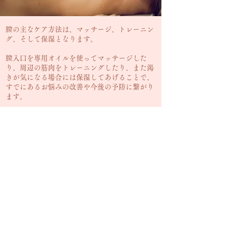
膣の主なケア方法は、マッサージ、トレーニン
グ、そして保湿となります。
膣入口を専用オイルを使ってマッサージした
り、周辺の筋肉をトレーニングしたり、また渇
きが気になる場合には保湿してあげることで、
すでにあるお悩みの改善や今後の予防に繋がり
ます。
詳しい内容については以下の関連記事も合わせ
てご覧ください。
・
膣ケアが必要な理由
・
膣ケアの方法
・
デリケートゾーンケアとは？