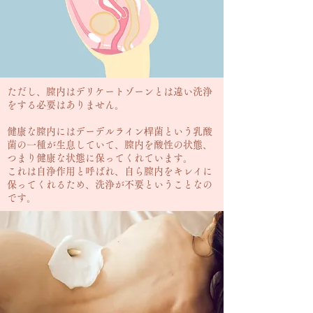
ただし、膣内はデリケートゾーンとは違い洗浄
をする必要はありません。
健康な膣内にはデーデルライン桿菌という乳酸
菌の一種が生息していて、膣内を酸性の状態、
つまり健康な状態に保ってくれています。
これは自浄作用と呼ばれ、自ら膣内をキレイに
保ってくれるため、洗浄が不要ということなの
です。